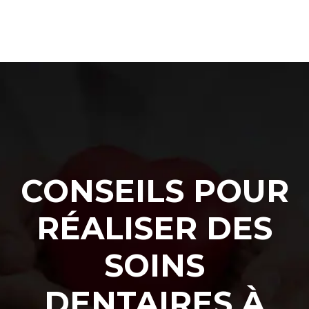
CONSEILS POUR
RÉALISER DES
SOINS
DENTAIRES À