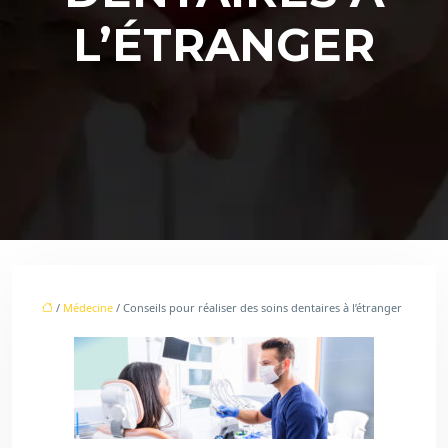
L’ÉTRANGER
/
Médecine
/ Conseils pour réaliser des soins dentaires à l’étranger