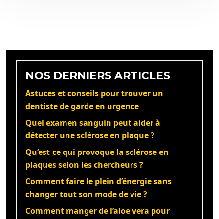
NOS DERNIERS ARTICLES
Astuces et conseils pour trouver un
dentiste de garde en urgence
Quel examen sanguin peut aider à
détecter une sclérose en plaque ?
Qu’est-ce qui provoque la sclérose en
plaques selon les chercheurs ?
Comment faire le plein d’énergie sans
changer tout son mode de vie ?
Comment manger de l’aloe vera pour