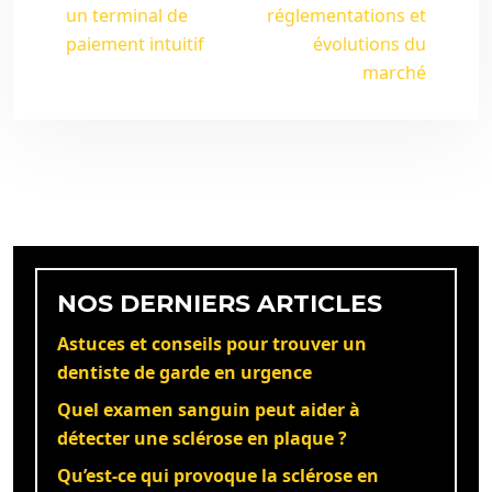
un terminal de
réglementations et
paiement intuitif
évolutions du
marché
NOS DERNIERS ARTICLES
Astuces et conseils pour trouver un
dentiste de garde en urgence
Quel examen sanguin peut aider à
détecter une sclérose en plaque ?
Qu’est-ce qui provoque la sclérose en