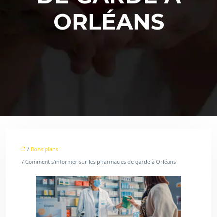
ORLÉANS
/
Bons plans
/ Comment s’informer sur les pharmacies de garde à Orléans